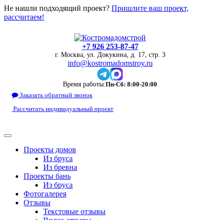
Не нашли подходящий проект?
Пришлите ваш проект,
рассчитаем!
+7 926 253-87-47
г. Москва, ул. Докукина, д. 17, стр. 3
info@kostromadomstroy.ru
Время работы:
Пн-Сб: 8:00-20:00
Заказать обратный звонок
Рассчитать индивидуальный проект
Проекты домов
Из бруса
Из бревна
Проекты бань
Из бруса
Фотогалерея
Отзывы
Текстовые отзывы