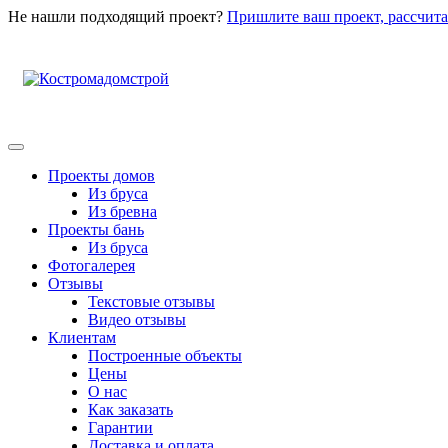
Не нашли подходящий проект?
Пришлите ваш проект, рассчита
Проекты домов
Из бруса
Из бревна
Проекты бань
Из бруса
Фотогалерея
Отзывы
Текстовые отзывы
Видео отзывы
Клиентам
Построенные объекты
Цены
О нас
Как заказать
Гарантии
Доставка и оплата