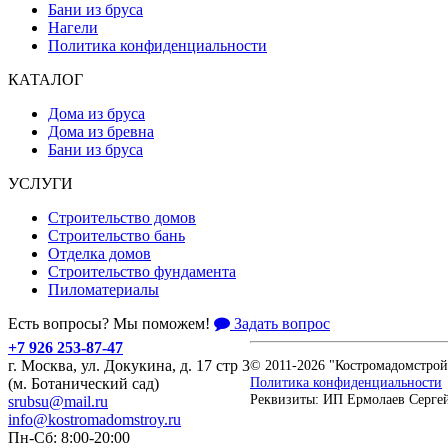
Бани из бруса
Нагели
Политика конфиденциальности
КАТАЛОГ
Дома из бруса
Дома из бревна
Бани из бруса
УСЛУГИ
Строительство домов
Строительство бань
Отделка домов
Строительство фундамента
Пиломатериалы
Есть вопросы? Мы поможем!
Задать вопрос
+7 926 253-87-47
г. Москва, ул. Докукина, д. 17 стр 3
© 2011-2026 "Костромадомстрой
Политика конфиденциальности
(м. Ботанический сад)
Реквизиты: ИП Ермолаев Серге
srubsu@mail.ru
info@kostromadomstroy.ru
Пн-Сб: 8:00-20:00