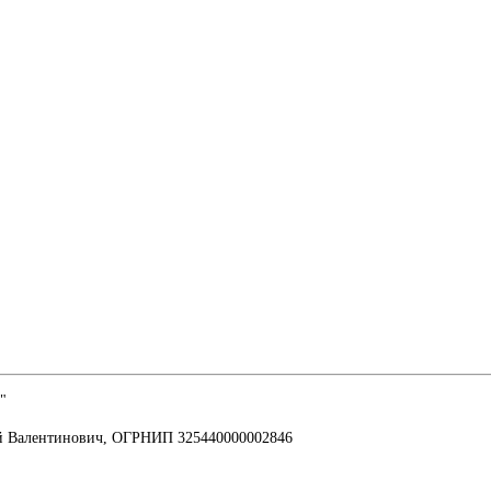
"
й Валентинович, ОГРНИП 325440000002846