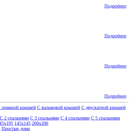
Подробнее
Подробнее
Подробнее
Подробнее
 ломаной крышей
С вальмовой крышей
С двускатной крышей
С 2 спальнями
С 3 спальнями
С 4 спальнями
С 5 спальнями
45х195
145х145
200х200
е
Простые дома