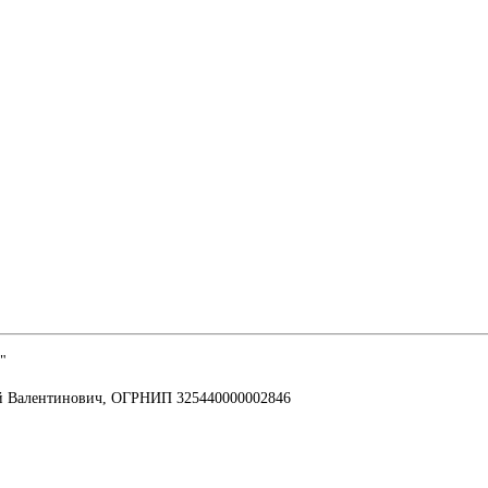
"
й Валентинович, ОГРНИП 325440000002846