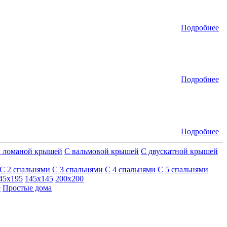
Подробнее
Подробнее
Подробнее
 ломаной крышей
С вальмовой крышей
С двускатной крышей
С 2 спальнями
С 3 спальнями
С 4 спальнями
С 5 спальнями
45х195
145х145
200х200
е
Простые дома