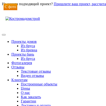
Не нашли подходящий проект?
Пришлите ваш проект, рассчита
С фото
Проекты домов
Из бруса
Из бревна
Проекты бань
Из бруса
Фотогалерея
Отзывы
Текстовые отзывы
Видео отзывы
Клиентам
Построенные объекты
Цены
О нас
Как заказать
Гарантии
Доставка и оплата