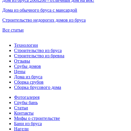
Дом из бруса 200х200 - отличный дом на век!
Дома из обычного бруса с мансардой
Строительство недорогих домов из бруса
Все статьи
Технологии
Строительство из бруса
Строительство из бревна
Отзывы
Срубы домов
Цены
Дома из бруса
Сборка срубов
Сборка брусового дома
Фотогалерея
Срубы бань
Статьи
Контакты
Мифы о строительстве
Бани из бруса
Нагели