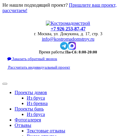
Не нашли подходящий проект?
Пришлите ваш проект,
рассчитаем!
+7 926 253-87-47
г. Москва, ул. Докукина, д. 17, стр. 3
info@kostromadomstroy.ru
Время работы:
Пн-Сб: 8:00-20:00
Заказать обратный звонок
Рассчитать индивидуальный проект
Проекты домов
Из бруса
Из бревна
Проекты бань
Из бруса
Фотогалерея
Отзывы
Текстовые отзывы