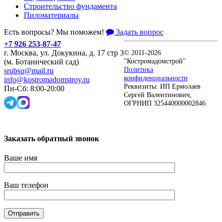
Строительство фундамента
Пиломатериалы
Есть вопросы? Мы поможем!
Задать вопрос
+7 926 253-87-47
г. Москва, ул. Докукина, д. 17 стр 3
© 2011-2026
"Костромадомстрой"
(м. Ботанический сад)
Политика
srubsu@mail.ru
конфиденциальности
info@kostromadomstroy.ru
Реквизиты: ИП Ермолаев
Пн-Сб: 8:00-20:00
Сергей Валентинович,
ОГРНИП 325440000002846
Заказать обратный звонок
Ваше имя
Ваш телефон