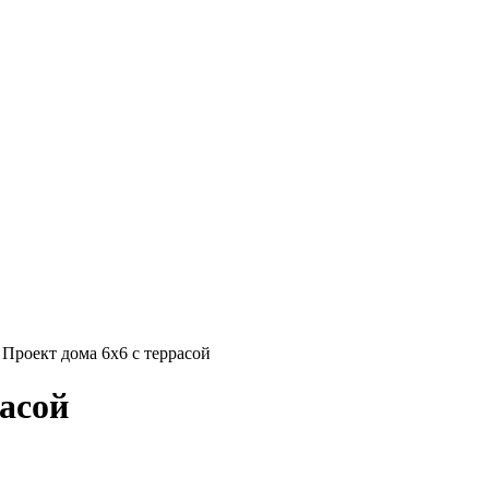
Проект дома 6х6 с террасой
расой