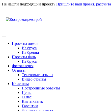
Не нашли подходящий проект?
Пришлите ваш проект, рассчита
Проекты домов
Из бруса
Из бревна
Проекты бань
Из бруса
Фотогалерея
Отзывы
Текстовые отзывы
Видео отзывы
Клиентам
Построенные объекты
Цены
О нас
Как заказать
Гарантии
Доставка и оплата