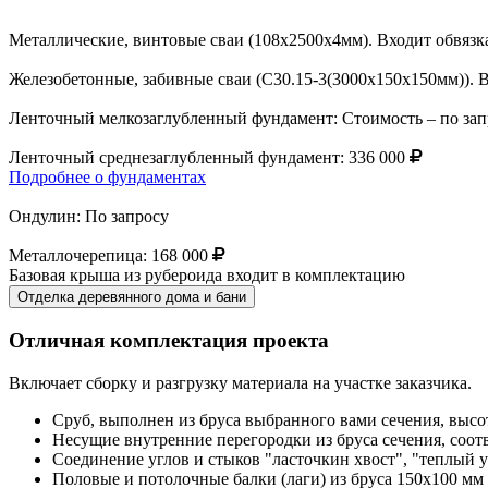
Металлические, винтовые сваи (108х2500х4мм). Входит обвяз
Железобетонные, забивные сваи (С30.15-3(3000х150х150мм)). 
Ленточный мелкозаглубленный фундамент:
Стоимость – по зап
Ленточный среднезаглубленный фундамент:
336 000
Подробнее о фундаментах
Ондулин:
По запросу
Металлочерепица:
168 000
Базовая крыша из рубероида входит в комплектацию
Отделка деревянного дома и бани
Отличная комплектация проекта
Включает сборку и разгрузку материала на участке заказчика.
Сруб, выполнен из бруса выбранного вами сечения, в
Несущие внутренние перегородки из бруса сечения, соот
Соединение углов и стыков "ласточкин хвост", "теплый у
Половые и потолочные балки (лаги) из бруса 150х100 мм (