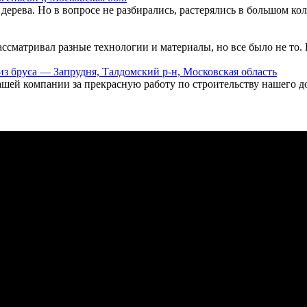
 дерева. Но в вопросе не разбирались, растерялись в большом к
ассматривал разные технологии и материалы, но все было не то.
з бруса — Запрудня, Талдомский р-н, Московская область
шей компании за прекрасную работу по строительству нашего до