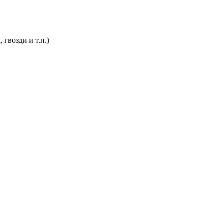
гвозди и т.п.)