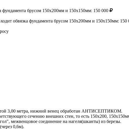
ка фундамента брусом 150х200мм и 150х150мм:
150 000
Входит обвязка фундамента брусом 150х200мм и 150х150мм:
150 
росу
ысотой 3,00 метра, нижний венец обработан АНТИСЕПТИКОМ.
ветствующего сечению внешних стен, то есть 150х200, 150х150мм
гол", межвенцовое соединение на нагеля(шканты) из березы.
через 0,6м).