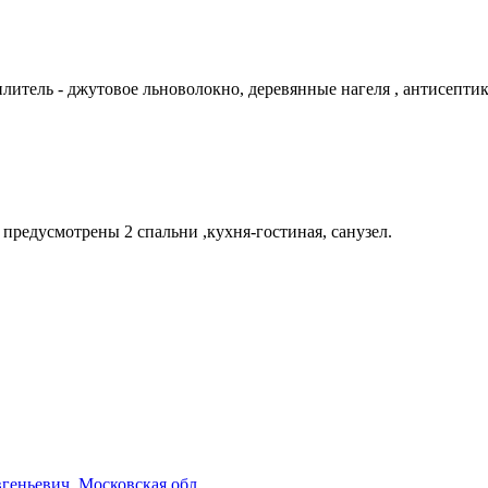
тель - джутовое льноволокно, деревянные нагеля , антисептик, 
 предусмотрены 2 спальни ,кухня-гостиная, санузел.
геньевич, Московская обл.