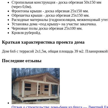
Стропильная конструкция - доска обрезная 50х150 мм
(через 0,6м).
Фронтоны крыши - доска обрезная 25х150 мм.
Обрешетка крыши - доска обрезная 25х150 мм.
Расходные материалы (гидроизоляция, межвенцовый утепли
Установка дома «под крышу» на участке заказчика.
Черновые полы
доска обрезная 25х100 мм
.
Кровля руберойд.
Краткая характеристика проекта дома
Дом 6х6 с террасой 2х1,5м, общая площадь 39 м2. Планировкой
Последние отзывы
Отзыв о строительстве дома-бани из бруса — Дмитрий Ев