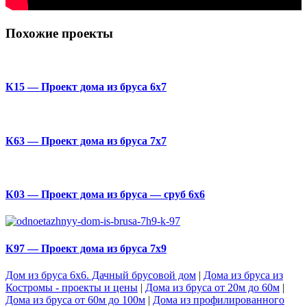
Похожие проекты
К15 — Проект дома из бруса 6х7
К63 — Проект дома из бруса 7х7
К03 — Проект дома из бруса — сруб 6х6
К97 — Проект дома из бруса 7х9
Дом из бруса 6х6. Дачный брусовой дом
|
Дома из бруса из
Костромы - проекты и цены
|
Дома из бруса от 20м до 60м
|
Дома из бруса от 60м до 100м
|
Дома из профилированного