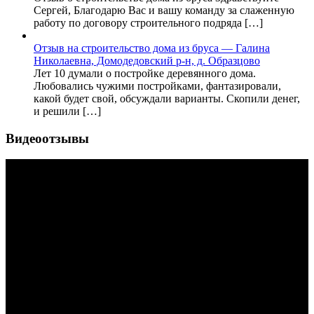
Сергей, Благодарю Вас и вашу команду за слаженную
работу по договору строительного подряда […]
Отзыв на строительство дома из бруса — Галина
Николаевна, Домодедовский р-н, д. Образцово
Лет 10 думали о постройке деревянного дома.
Любовались чужими постройками, фантазировали,
какой будет свой, обсуждали варианты. Скопили денег,
и решили […]
Видеоотзывы