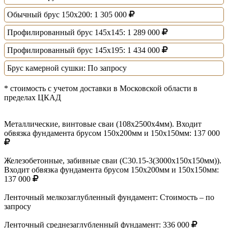
Обычный брус 150х200:
1 305 000
Профилированный брус 145х145:
1 289 000
Профилированный брус 145х195:
1 434 000
Брус камерной сушки:
По запросу
* стоимость с учетом доставки в Московской области в
пределах ЦКАД
Металлические, винтовые сваи (108х2500х4мм). Входит
обвязка фундамента брусом 150х200мм и 150х150мм:
137 000
Железобетонные, забивные сваи (С30.15-3(3000х150х150мм)).
Входит обвязка фундамента брусом 150х200мм и 150х150мм:
137 000
Ленточный мелкозаглубленный фундамент:
Стоимость – по
запросу
Ленточный среднезаглубленный фундамент:
336 000