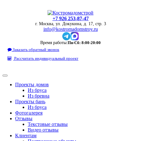
+7 926 253-87-47
г. Москва, ул. Докукина, д. 17, стр. 3
info@kostromadomstroy.ru
Время работы:
Пн-Сб: 8:00-20:00
Заказать обратный звонок
Рассчитать индивидуальный проект
Проекты домов
Из бруса
Из бревна
Проекты бань
Из бруса
Фотогалерея
Отзывы
Текстовые отзывы
Видео отзывы
Клиентам