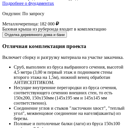
Подробнее о фундаментах
Ондулин:
По запросу
Металлочерепица:
182 000
Базовая крыша из рубероида входит в комплектацию
Отделка деревянного дома и бани
Отличная комплектация проекта
Включает сборку и разгрузку материала на участке заказчика.
Сруб, выполнен из бруса выбранного сечения, высотой
4,5 метра (3,00 м первый этаж и поднимаем стены
второго этажа на 1,5м), нижний венец обработан
АНТИСЕПТИКОМ.
Несущие внутренние перегородки из бруса сечения,
соответствующего сечению внешних стен, то есть
150х200, 150х150мм (145х195 мм и 145х145 мм
соответственно).
Соединение углов и стыков "ласточкин хвост", "теплый
угол", межвенцовое соединение на нагеля(шканты) из
березы.
Половые и потолочные балки (лаги) из бруса 150х100