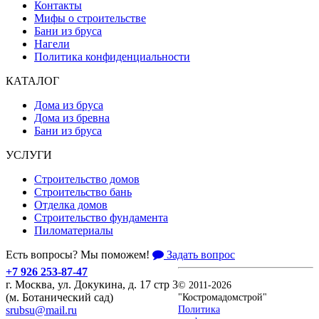
Контакты
Мифы о строительстве
Бани из бруса
Нагели
Политика конфиденциальности
КАТАЛОГ
Дома из бруса
Дома из бревна
Бани из бруса
УСЛУГИ
Строительство домов
Строительство бань
Отделка домов
Строительство фундамента
Пиломатериалы
Есть вопросы? Мы поможем!
Задать вопрос
+7 926 253-87-47
г. Москва, ул. Докукина, д. 17 стр 3
© 2011-2026
"Костромадомстрой"
(м. Ботанический сад)
Политика
srubsu@mail.ru