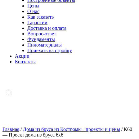
Построенные объекты
Цены
О нас
Как заказать
Гарантии
Доставка и оплата
Вопрос-ответ
Фундаменты
Пиломатериалы
Приехать на стройку
Акции
Контакты
Главная
/
Дома из бруса из Костромы - проекты и цены
/
К60
— Проект дома из бруса 6х6