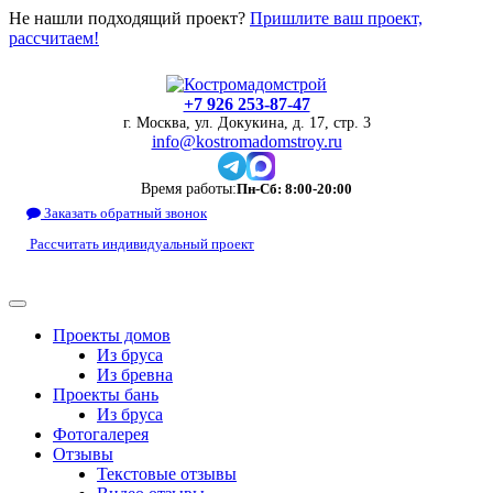
Не нашли подходящий проект?
Пришлите ваш проект,
рассчитаем!
+7 926 253-87-47
г. Москва, ул. Докукина, д. 17, стр. 3
info@kostromadomstroy.ru
Время работы:
Пн-Сб: 8:00-20:00
Заказать обратный звонок
Рассчитать индивидуальный проект
Проекты домов
Из бруса
Из бревна
Проекты бань
Из бруса
Фотогалерея
Отзывы
Текстовые отзывы