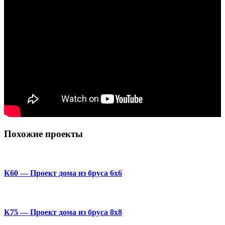
Похожие проекты
К60 — Проект дома из бруса 6х6
К75 — Проект дома из бруса 8х8