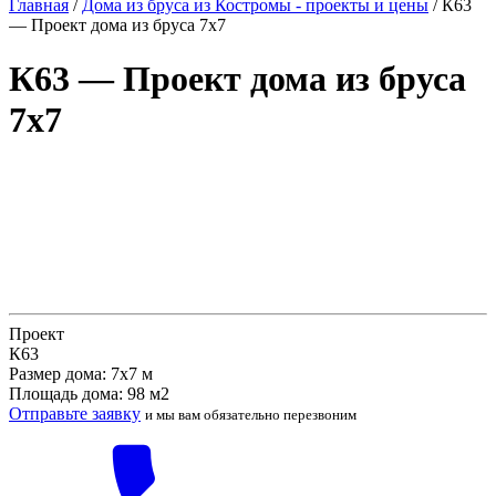
Главная
/
Дома из бруса из Костромы - проекты и цены
/
К63
— Проект дома из бруса 7х7
К63 — Проект дома из бруса
7х7
Проект
К63
Размер дома: 7х7 м
Площадь дома: 98 м2
Отправьте заявку
и мы вам обязательно перезвоним