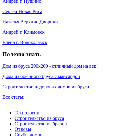
Андрей г. Пущино
Сергей Новая Рига
Наталья Верхние Дворики
Андрей г. Климовск
Елена г. Волоколамск
Полезно знать
Дом из бруса 200х200 - отличный дом на век!
Дома из обычного бруса с мансардой
Строительство недорогих домов из бруса
Все статьи
Технологии
Строительство из бруса
Строительство из бревна
Отзывы
Срубы домов