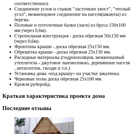
соответственно).
Соединение углов и стыков "ласточкин хвост", "теплый
угол", межвенцовое соединение на нагеля(шканты) из
березы.
Половые и потолочные балки (лаги) из бруса 150х100
мм (через 0,6м).
Стропильная конструкция - доска обрезная 50х150 мм
(через 0,6м).
Фронтоны крыши - доска обрезная 25х150 мм.
Обрешетка крыши - доска обрезная 25х150 мм.
Расходные материалы (гидроизоляция, межвенцовый
утеплитель - джутовое льноволокно, деревянные нагеля
, антисептик, гвозди и т.п.)
Установка дома «под крышу» на участке заказчика.
Черновые полы
доска обрезная 25х100 мм
.
Кровля руберойд.
Краткая характеристика проекта дома
Последние отзывы