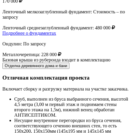
170 000
Ленточный мелкозаглубленный фундамент:
Стоимость – по
запросу
Ленточный среднезаглубленный фундамент:
480 000
Подробнее о фундаментах
Ондулин:
По запросу
Металлочерепица:
228 000
Базовая крыша из рубероида входит в комплектацию
Отделка деревянного дома и бани
Отличная комплектация проекта
Включает сборку и разгрузку материала на участке заказчика.
Сруб, выполнен из бруса выбранного сечения, высотой
4,5 метра (3,00 м первый этаж и поднимаем стены
второго этажа на 1,5м), нижний венец обработан
АНТИСЕПТИКОМ.
Несущие внутренние перегородки из бруса сечения,
соответствующего сечению внешних стен, то есть
150х200, 150х150мм (145х195 мм и 145х145 мм