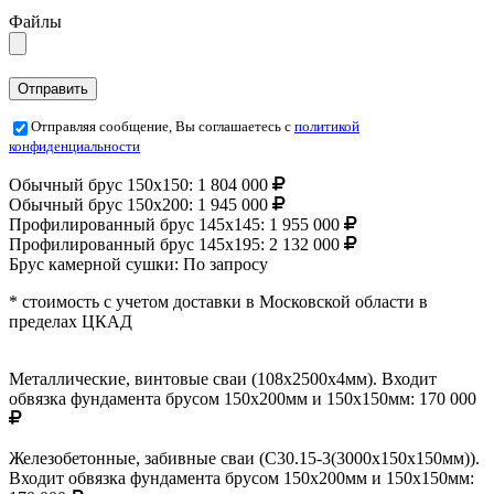
Файлы
Отправляя сообщение, Вы соглашаетесь с
политикой
конфиденциальности
Обычный брус 150х150:
1 804 000
Обычный брус 150х200:
1 945 000
Профилированный брус 145х145:
1 955 000
Профилированный брус 145х195:
2 132 000
Брус камерной сушки:
По запросу
* стоимость с учетом доставки в Московской области в
пределах ЦКАД
Металлические, винтовые сваи (108х2500х4мм). Входит
обвязка фундамента брусом 150х200мм и 150х150мм:
170 000
Железобетонные, забивные сваи (С30.15-3(3000х150х150мм)).
Входит обвязка фундамента брусом 150х200мм и 150х150мм: