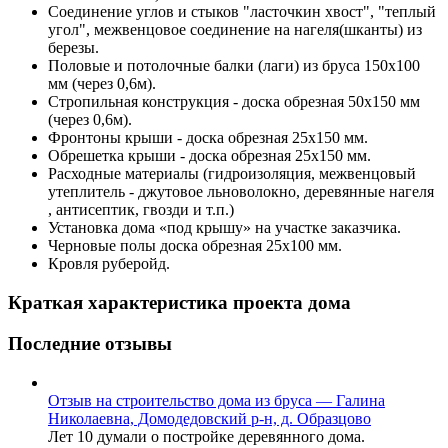
Соединение углов и стыков "ласточкин хвост", "теплый
угол", межвенцовое соединение на нагеля(шканты) из
березы.
Половые и потолочные балки (лаги) из бруса 150х100
мм (через 0,6м).
Стропильная конструкция - доска обрезная 50х150 мм
(через 0,6м).
Фронтоны крыши - доска обрезная 25х150 мм.
Обрешетка крыши - доска обрезная 25х150 мм.
Расходные материалы (гидроизоляция, межвенцовый
утеплитель - джутовое льноволокно, деревянные нагеля
, антисептик, гвозди и т.п.)
Установка дома «под крышу» на участке заказчика.
Черновые полы
доска обрезная 25х100 мм
.
Кровля руберойд.
Краткая характеристика проекта дома
Последние отзывы
Отзыв на строительство дома из бруса — Галина
Николаевна, Домодедовский р-н, д. Образцово
Лет 10 думали о постройке деревянного дома.