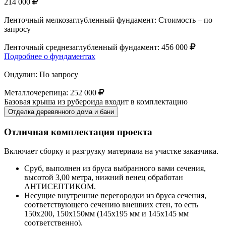
214 000
Ленточный мелкозаглубленный фундамент:
Стоимость – по
запросу
Ленточный среднезаглубленный фундамент:
456 000
Подробнее о фундаментах
Ондулин:
По запросу
Металлочерепица:
252 000
Базовая крыша из рубероида входит в комплектацию
Отделка деревянного дома и бани
Отличная комплектация проекта
Включает сборку и разгрузку материала на участке заказчика.
Сруб, выполнен из бруса выбранного вами сечения,
высотой 3,00 метра, нижний венец обработан
АНТИСЕПТИКОМ.
Несущие внутренние перегородки из бруса сечения,
соответствующего сечению внешних стен, то есть
150х200, 150х150мм (145х195 мм и 145х145 мм
соответственно).