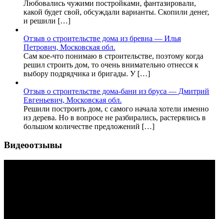
Любовались чужими постройками, фантазировали,
какой будет свой, обсуждали варианты. Скопили денег,
и решили […]
Отзыв о строительстве дома из бревна — Илья
Петрович, Московская обл.
Сам кое-что понимаю в строительстве, поэтому когда
решил строить дом, то очень внимательно отнесся к
выбору подрядчика и бригады. У […]
Отзыв о строительстве дома-бани из бруса — Дмитрий
Евгеньевич, Московская обл.
Решили построить дом, с самого начала хотели именно
из дерева. Но в вопросе не разбирались, растерялись в
большом количестве предложений […]
Видеоотзывы