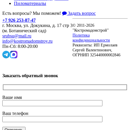
Пиломатериалы
Есть вопросы? Мы поможем!
Задать вопрос
+7 926 253-87-47
г. Москва, ул. Докукина, д. 17 стр 3
© 2011-2026
"Костромадомстрой"
(м. Ботанический сад)
Политика
srubsu@mail.ru
конфиденциальности
info@kostromadomstroy.ru
Реквизиты: ИП Ермолаев
Пн-Сб: 8:00-20:00
Сергей Валентинович,
ОГРНИП 325440000002846
Заказать обратный звонок
Ваше имя
Ваш телефон