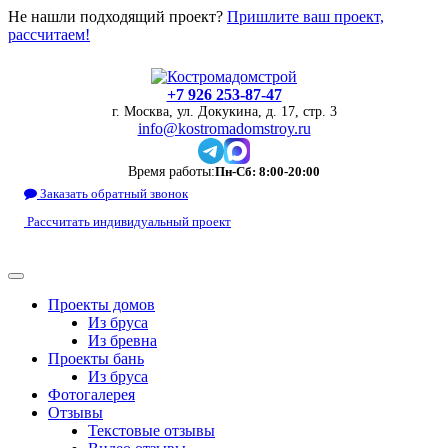
Не нашли подходящий проект?
Пришлите ваш проект,
рассчитаем!
+7 926 253-87-47
г. Москва, ул. Докукина, д. 17, стр. 3
info@kostromadomstroy.ru
Время работы:
Пн-Сб: 8:00-20:00
Заказать обратный звонок
Рассчитать индивидуальный проект
Проекты домов
Из бруса
Из бревна
Проекты бань
Из бруса
Фотогалерея
Отзывы
Текстовые отзывы