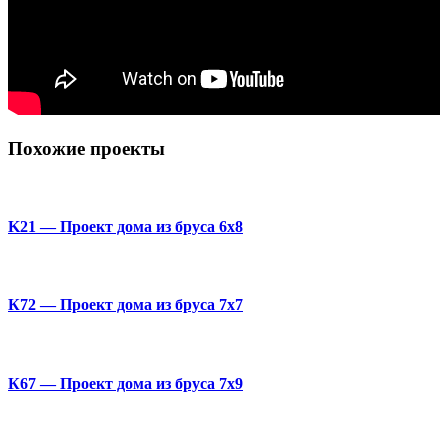
Похожие проекты
K21 — Проект дома из бруса 6х8
К72 — Проект дома из бруса 7х7
К67 — Проект дома из бруса 7х9