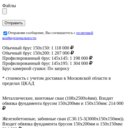
Файлы
Отправляя сообщение, Вы соглашаетесь с
политикой
конфиденциальности
Обычный брус 150х150:
1 118 000
Обычный брус 150х200:
1 207 000
Профилированный брус 145х145:
1 198 000
Профилированный брус 145х195:
1 304 000
Брус камерной сушки:
По запросу
* стоимость с учетом доставки в Московской области в
пределах ЦКАД
Металлические, винтовые сваи (108х2500х4мм). Входит
обвязка фундамента брусом 150х200мм и 150х150мм:
214 000
Железобетонные, забивные сваи (С30.15-3(3000х150х150мм)).
Входит обвязка фундамента брусом 150х200мм и 150х150мм: