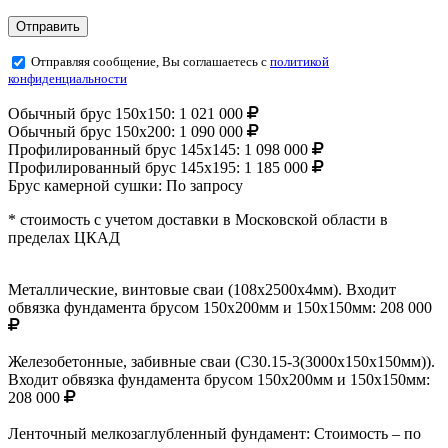
Отправляя сообщение, Вы соглашаетесь с
политикой
конфиденциальности
Обычный брус 150х150:
1 021 000
Обычный брус 150х200:
1 090 000
Профилированный брус 145х145:
1 098 000
Профилированный брус 145х195:
1 185 000
Брус камерной сушки:
По запросу
* стоимость с учетом доставки в Московской области в
пределах ЦКАД
Металлические, винтовые сваи (108х2500х4мм). Входит
обвязка фундамента брусом 150х200мм и 150х150мм:
208 000
Железобетонные, забивные сваи (С30.15-3(3000х150х150мм)).
Входит обвязка фундамента брусом 150х200мм и 150х150мм:
208 000
Ленточный мелкозаглубленный фундамент:
Стоимость – по