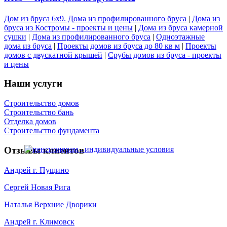
Дом из бруса 6х9. Дома из профилированного бруса
|
Дома из
бруса из Костромы - проекты и цены
|
Дома из бруса камерной
сушки
|
Дома из профилированного бруса
|
Одноэтажные
дома из бруса
|
Проекты домов из бруса до 80 кв м
|
Проекты
домов с двускатной крышей
|
Срубы домов из бруса - проекты
и цены
Наши услуги
Строительство домов
Строительство бань
Отделка домов
Строительство фундамента
Отзывы клиентов
Андрей г. Пущино
Сергей Новая Рига
Наталья Верхние Дворики
Андрей г. Климовск