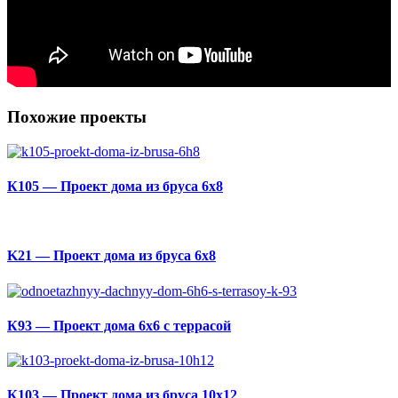
Похожие проекты
К105 — Проект дома из бруса 6х8
K21 — Проект дома из бруса 6х8
К93 — Проект дома 6х6 с террасой
К103 — Проект дома из бруса 10х12