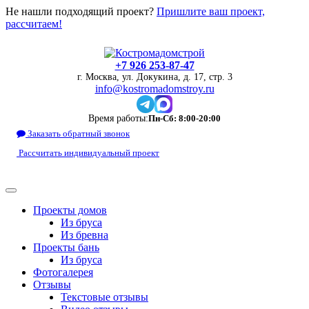
Не нашли подходящий проект?
Пришлите ваш проект,
рассчитаем!
+7 926 253-87-47
г. Москва, ул. Докукина, д. 17, стр. 3
info@kostromadomstroy.ru
Время работы:
Пн-Сб: 8:00-20:00
Заказать обратный звонок
Рассчитать индивидуальный проект
Проекты домов
Из бруса
Из бревна
Проекты бань
Из бруса
Фотогалерея
Отзывы
Текстовые отзывы