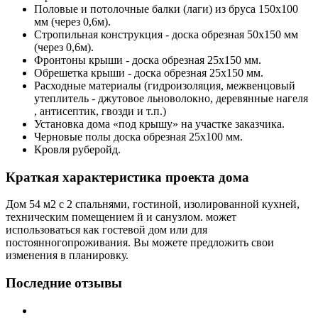
Половые и потолочные балки (лаги) из бруса 150х100
мм (через 0,6м).
Стропильная конструкция - доска обрезная 50х150 мм
(через 0,6м).
Фронтоны крыши - доска обрезная 25х150 мм.
Обрешетка крыши - доска обрезная 25х150 мм.
Расходные материалы (гидроизоляция, межвенцовый
утеплитель - джутовое льноволокно, деревянные нагеля
, антисептик, гвозди и т.п.)
Установка дома «под крышу» на участке заказчика.
Черновые полы
доска обрезная 25х100 мм
.
Кровля руберойд.
Краткая характеристика проекта дома
Дом 54 м2 с 2 спальнями, гостиной, изолированной кухней,
техническим помещением й и санузлом. может
использоваться как гостевой дом или для
постоянногопроживания. Вы можете предложить свои
изменения в планировку.
Последние отзывы