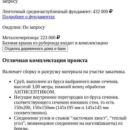
запросу
Ленточный среднезаглубленный фундамент:
432 000
Подробнее о фундаментах
Ондулин:
По запросу
Металлочерепица:
223 000
Базовая крыша из рубероида входит в комплектацию
Отделка деревянного дома и бани
Отличная комплектация проекта
Включает сборку и разгрузку материала на участке заказчика.
Сруб, выполнен из бруса выбранного вами сечения,
высотой 3,00 метра, нижний венец обработан
АНТИСЕПТИКОМ.
Несущие внутренние перегородки из бруса сечения,
соответствующего сечению внешних стен, то есть
150х200, 150х150мм (145х195 мм и 145х145 мм
соответственно).
Соединение углов и стыков "ласточкин хвост", "теплый
угол", межвенцовое соединение на нагеля(шканты) из
березы.