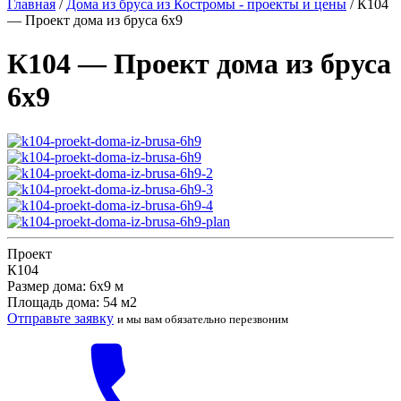
Главная
/
Дома из бруса из Костромы - проекты и цены
/
К104
— Проект дома из бруса 6х9
К104 — Проект дома из бруса
6х9
Проект
К104
Размер дома: 6х9 м
Площадь дома: 54 м2
Отправьте заявку
и мы вам обязательно перезвоним