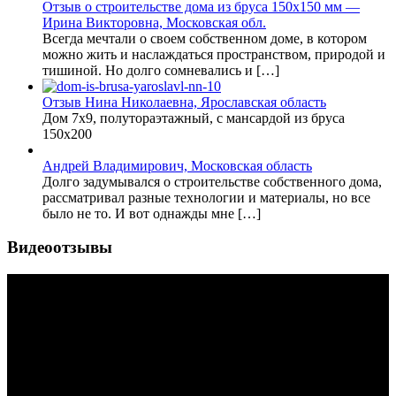
Отзыв о строительстве дома из бруса 150х150 мм —
Ирина Викторовна, Московская обл.
Всегда мечтали о своем собственном доме, в котором
можно жить и наслаждаться пространством, природой и
тишиной. Но долго сомневались и […]
Отзыв Нина Николаевна, Ярославская область
Дом 7х9, полутораэтажный, с мансардой из бруса
150х200
Андрей Владимирович, Московская область
Долго задумывался о строительстве собственного дома,
рассматривал разные технологии и материалы, но все
было не то. И вот однажды мне […]
Видеоотзывы