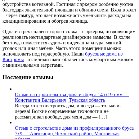
обустройства котельной. Гостиная с эркером особенно уютна
благодаря значительной площади и обилию света. Вход в холл
– через тамбур, это дает возможность уменьшить расходы на
кондиционирование и обогрев жилища.
Одна из трех спален второго этажа – с эркером, позволяющим
реализовать нестандартные дизайнерские замыслы. В холле
без труда поместится аудио- и видеоаппаратура, мягкий
уголок или иная мебель. Часть этого помещения можно
использовать под гардеробную. Наши
брусовые дома из
Костромы
–отличный шанс обзавестись комфортным жильем
с минимальными затратами.
Последние отзывы
Отзыв на строительства дома из бруса 145х195 мм —
Константин Валерьевич, Тульская область
Всегда хотел построить дом, и всегда — только из
дерева! Всякие современные технологии не
рассматривал вообще, для меня дом — […]
Отзыв о стротельстве дома из профилированного бруса
7х9 — Александр, Чеховский район, Московская