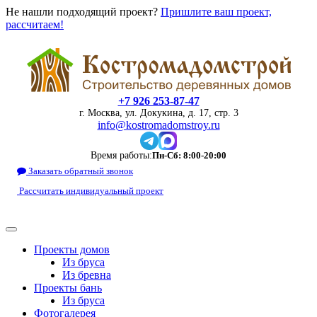
Не нашли подходящий проект?
Пришлите ваш проект,
рассчитаем!
+7 926 253-87-47
г. Москва, ул. Докукина, д. 17, стр. 3
info@kostromadomstroy.ru
Время работы:
Пн-Сб: 8:00-20:00
Заказать обратный звонок
Рассчитать индивидуальный проект
Проекты домов
Из бруса
Из бревна
Проекты бань
Из бруса
Фотогалерея