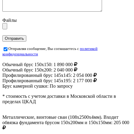
Файлы
Отправляя сообщение, Вы соглашаетесь с
политикой
конфиденциальности
Обычный брус 150х150:
1 890 000
Обычный брус 150х200:
2 040 000
Профилированный брус 145х145:
2 054 000
Профилированный брус 145х195:
2 177 000
Брус камерной сушки:
По запросу
* стоимость с учетом доставки в Московской области в
пределах ЦКАД
Металлические, винтовые сваи (108х2500х4мм). Входит
обвязка фундамента брусом 150х200мм и 150х150мм:
205 000