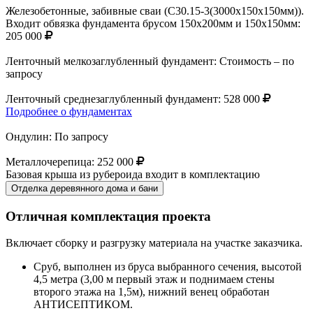
Железобетонные, забивные сваи (С30.15-3(3000х150х150мм)).
Входит обвязка фундамента брусом 150х200мм и 150х150мм:
205 000
Ленточный мелкозаглубленный фундамент:
Стоимость – по
запросу
Ленточный среднезаглубленный фундамент:
528 000
Подробнее о фундаментах
Ондулин:
По запросу
Металлочерепица:
252 000
Базовая крыша из рубероида входит в комплектацию
Отделка деревянного дома и бани
Отличная комплектация проекта
Включает сборку и разгрузку материала на участке заказчика.
Сруб, выполнен из бруса выбранного сечения, высотой
4,5 метра (3,00 м первый этаж и поднимаем стены
второго этажа на 1,5м), нижний венец обработан
АНТИСЕПТИКОМ.