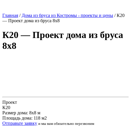
Главная
/
Дома из бруса из Костромы - проекты и цены
/
К20
— Проект дома из бруса 8х8
К20 — Проект дома из бруса
8х8
Проект
К20
Размер дома: 8х8 м
Площадь дома: 118 м2
Отправьте заявку
и мы вам обязательно перезвоним