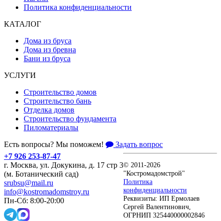
Политика конфиденциальности
КАТАЛОГ
Дома из бруса
Дома из бревна
Бани из бруса
УСЛУГИ
Строительство домов
Строительство бань
Отделка домов
Строительство фундамента
Пиломатериалы
Есть вопросы? Мы поможем!
Задать вопрос
+7 926 253-87-47
г. Москва, ул. Докукина, д. 17 стр 3
© 2011-2026
"Костромадомстрой"
(м. Ботанический сад)
Политика
srubsu@mail.ru
конфиденциальности
info@kostromadomstroy.ru
Реквизиты: ИП Ермолаев
Пн-Сб: 8:00-20:00
Сергей Валентинович,
ОГРНИП 325440000002846