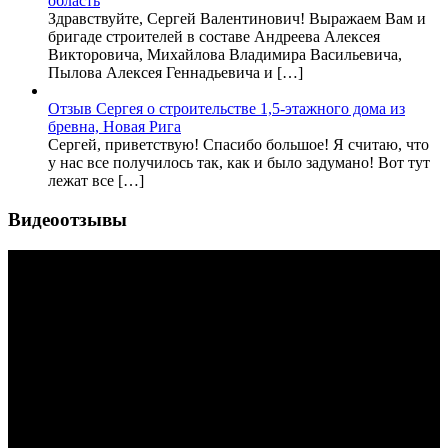
область
Здравствуйте, Сергей Валентинович! Выражаем Вам и
бригаде строителей в составе Андреева Алексея
Викторовича, Михайлова Владимира Васильевича,
Пылова Алексея Геннадьевича и […]
Отзыв Сергея о строительстве 1,5-этажного дома из
бревна, Новая Рига
Сергей, приветствую! Спасибо большое! Я считаю, что
у нас все получилось так, как и было задумано! Вот тут
лежат все […]
Видеоотзывы