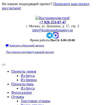
Не нашли подходящий проект?
Пришлите ваш проект,
рассчитаем!
+7 926 253-87-47
г. Москва, ул. Докукина, д. 17, стр. 3
info@kostromadomstroy.ru
Время работы:
Пн-Сб: 8:00-20:00
Заказать обратный звонок
Рассчитать индивидуальный проект
Проекты домов
Из бруса
Из бревна
Проекты бань
Из бруса
Фотогалерея
Отзывы
Текстовые отзывы