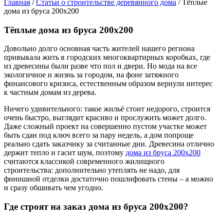
Главная
/
Статьи о строительстве деревянного дома
/
Тёплые
дома из бруса 200х200
Тёплые дома из бруса 200х200
Довольно долго основная часть жителей нашего региона
привыкала жить в городских многоквартирных коробках, где
из древесины были разве что пол и двери. Но мода на все
экологичное и жизнь за городом, на фоне затяжного
финансового кризиса, естественным образом вернули интерес
к частным домам из дерева.
Ничего удивительного: такое жильё стоит недорого, строится
очень быстро, выглядит красиво и прослужить может долго.
Даже сложный проект на совершенно пустом участке может
быть сдан под ключ всего за пару недель, а дом попроще
реально сдать заказчику за считанные дни. Древесина отлично
держит тепло и гасит шум, поэтому
дома из бруса 200х200
считаются классикой современного жилищного
строительства: дополнительно утеплять не надо, для
финишной отделки достаточно пошлифовать стены – а можно
и сразу обшивать чем угодно.
Где строят на заказ дома из бруса 200х200?