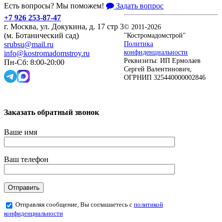
Есть вопросы? Мы поможем!
Задать вопрос
+7 926 253-87-47
г. Москва, ул. Докукина, д. 17 стр 3
© 2011-2026
"Костромадомстрой"
(м. Ботанический сад)
Политика
srubsu@mail.ru
конфиденциальности
info@kostromadomstroy.ru
Реквизиты: ИП Ермолаев
Пн-Сб: 8:00-20:00
Сергей Валентинович,
ОГРНИП 325440000002846
Заказать обратный звонок
Ваше имя
Ваш телефон
Отправляя сообщение, Вы соглашаетесь с
политикой
конфиденциальности