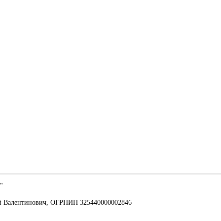
"
й Валентинович, ОГРНИП 325440000002846