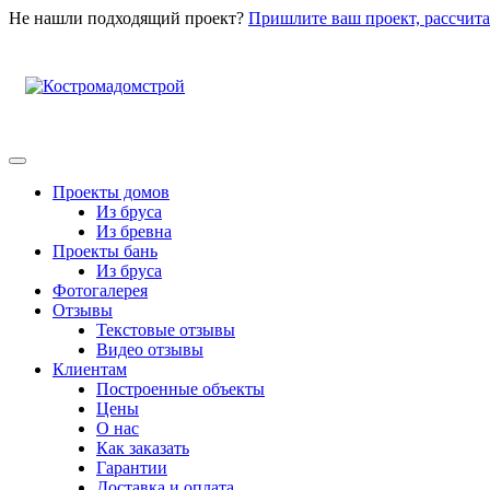
Не нашли подходящий проект?
Пришлите ваш проект, рассчита
Проекты домов
Из бруса
Из бревна
Проекты бань
Из бруса
Фотогалерея
Отзывы
Текстовые отзывы
Видео отзывы
Клиентам
Построенные объекты
Цены
О нас
Как заказать
Гарантии
Доставка и оплата