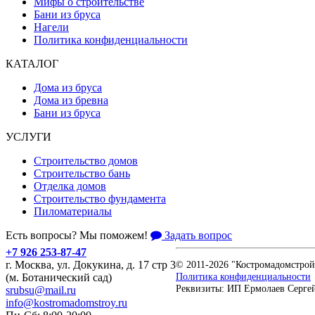
Мифы о строительстве
Бани из бруса
Нагели
Политика конфиденциальности
КАТАЛОГ
Дома из бруса
Дома из бревна
Бани из бруса
УСЛУГИ
Строительство домов
Строительство бань
Отделка домов
Строительство фундамента
Пиломатериалы
Есть вопросы? Мы поможем!
Задать вопрос
+7 926 253-87-47
г. Москва, ул. Докукина, д. 17 стр 3
© 2011-2026 "Костромадомстрой
Политика конфиденциальности
(м. Ботанический сад)
Реквизиты: ИП Ермолаев Серге
srubsu@mail.ru
info@kostromadomstroy.ru