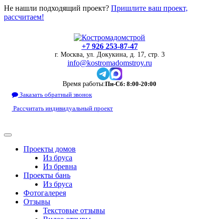
Не нашли подходящий проект?
Пришлите ваш проект,
рассчитаем!
+7 926 253-87-47
г. Москва, ул. Докукина, д. 17, стр. 3
info@kostromadomstroy.ru
Время работы:
Пн-Сб: 8:00-20:00
Заказать обратный звонок
Рассчитать индивидуальный проект
Проекты домов
Из бруса
Из бревна
Проекты бань
Из бруса
Фотогалерея
Отзывы
Текстовые отзывы