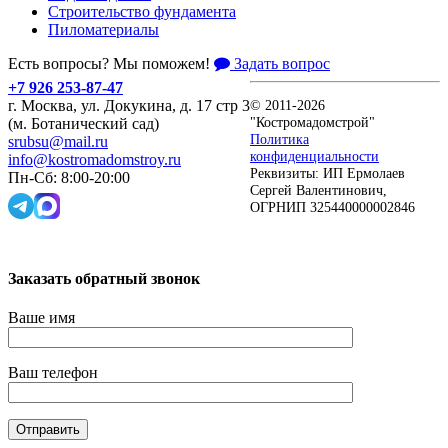
Строительство фундамента
Пиломатериалы
Есть вопросы? Мы поможем!
Задать вопрос
+7 926 253-87-47
г. Москва, ул. Докукина, д. 17 стр 3
© 2011-2026
"Костромадомстрой"
(м. Ботанический сад)
Политика
srubsu@mail.ru
конфиденциальности
info@kostromadomstroy.ru
Реквизиты: ИП Ермолаев
Пн-Сб: 8:00-20:00
Сергей Валентинович,
ОГРНИП 325440000002846
Заказать обратный звонок
Ваше имя
Ваш телефон