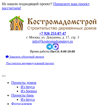
Не нашли подходящий проект?
Пришлите ваш проект,
рассчитаем!
+7 926 253-87-47
г. Москва, ул. Докукина, д. 17, стр. 3
info@kostromadomstroy.ru
Время работы:
Пн-Сб: 8:00-20:00
Заказать обратный звонок
Рассчитать индивидуальный проект
Проекты домов
Из бруса
Из бревна
Проекты бань
Из бруса
Фотогалерея