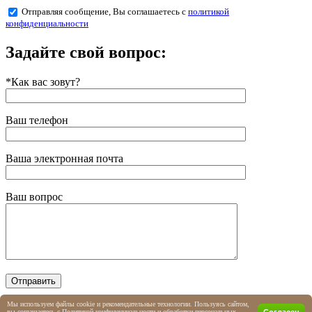
Отправляя сообщение, Вы соглашаетесь с
политикой
конфиденциальности
Задайте свой вопрос:
*Как вас зовут?
Ваш телефон
Ваша электронная почта
Ваш вопрос
Мы используем файлы cookie и рекомендательные технологии. Пользуясь сайтом,
Отправляя сообщение, Вы соглашаетесь с
политикой
Согласен
вы соглашаетесь с Политикой конфиденциальности и обработки персональных