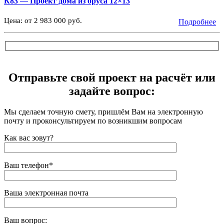
К83 — Проект дома из бруса 12×13
Цена: от 2 983 000 руб.
Подробнее
Отправьте свой проект на расчёт или
задайте вопрос:
Мы сделаем точную смету, пришлём Вам на электронную
почту и проконсультируем по возникшим вопросам
Как вас зовут?
Ваш телефон*
Ваша электронная почта
Ваш вопрос: