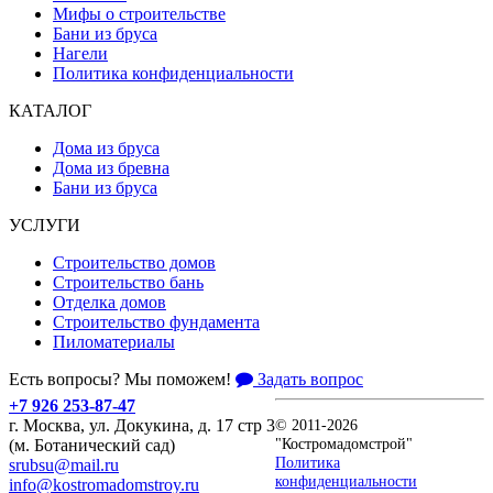
Мифы о строительстве
Бани из бруса
Нагели
Политика конфиденциальности
КАТАЛОГ
Дома из бруса
Дома из бревна
Бани из бруса
УСЛУГИ
Строительство домов
Строительство бань
Отделка домов
Строительство фундамента
Пиломатериалы
Есть вопросы? Мы поможем!
Задать вопрос
+7 926 253-87-47
г. Москва, ул. Докукина, д. 17 стр 3
© 2011-2026
"Костромадомстрой"
(м. Ботанический сад)
Политика
srubsu@mail.ru
конфиденциальности
info@kostromadomstroy.ru