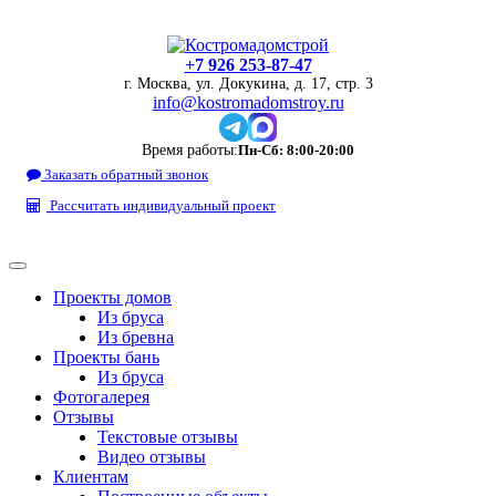
+7 926 253-87-47
г. Москва, ул. Докукина, д. 17, стр. 3
info@kostromadomstroy.ru
Время работы:
Пн-Сб: 8:00-20:00
Заказать обратный звонок
Рассчитать индивидуальный проект
Проекты домов
Из бруса
Из бревна
Проекты бань
Из бруса
Фотогалерея
Отзывы
Текстовые отзывы
Видео отзывы
Клиентам